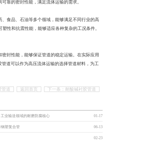
提供可靠的密封性能，满足流体运输的需求。
医药、食品、石油等多个领域，能够满足不同行业的高
可塑性和抗震性能，能够适应各种复杂的工况条件。
能和密封性能，能够保证管道的稳定运输。在实际应用
衬胶管道可以作为高压流体运输的选择管道材料，为工
胶管道
返回首页
下一条：耐酸碱衬胶管道
：工业输送领域的耐磨防腐核心
01-17
2021钢塑复合管
06-13
02-23