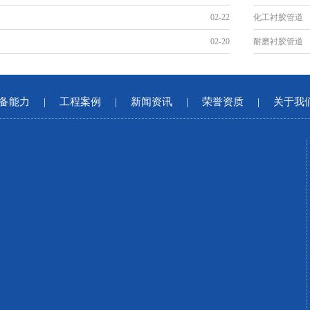
02-22
化工衬胶管道
02-20
耐磨衬胶管道
备能力
|
工程案例
|
新闻资讯
|
荣誉资质
|
关于我