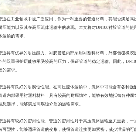
衬胶管道在工业领域中被广泛应用，作为一种重要的管道材料，其能否满足
耐压能力以及其在高压流体运输中的表现。本文将对DN100衬胶管道的
体运输的需求。
衬胶管道具有优异的耐压能力。衬胶管道内部采用衬塑料材料，外部包覆橡
外的双重保护层能够承受较高的压力，保证管道的稳定运输。因此，DN1
应的需求。
衬胶管道具有良好的耐腐蚀性能。在高压流体运输中，流体中可能含有各种
管道内部采用衬塑料材料，具有较高的耐腐蚀性，能够有效地抵御各种腐蚀
理想选择，能够满足高腐蚀介质的运输需求。
衬胶管道具有较好的密封性能。管道的密封性对于高压流体运输至关重要，
有可塑性，能够适应管道的变形，使得管道连接更加紧密，减少泄漏的可