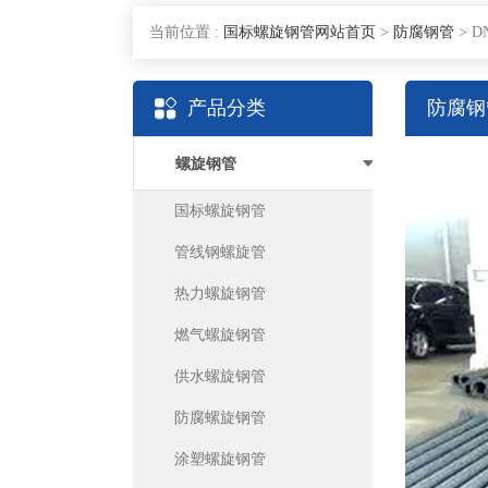
当前位置 :
国标螺旋钢管网站首页
>
防腐钢管
>
D
产品分类
防腐钢
螺旋钢管
国标螺旋钢管
管线钢螺旋管
热力螺旋钢管
燃气螺旋钢管
供水螺旋钢管
防腐螺旋钢管
涂塑螺旋钢管