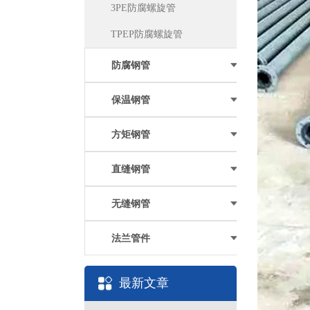
3PE防腐螺旋管
TPEP防腐螺旋管
防腐钢管
保温钢管
方矩钢管
直缝钢管
无缝钢管
法兰管件
最新文章