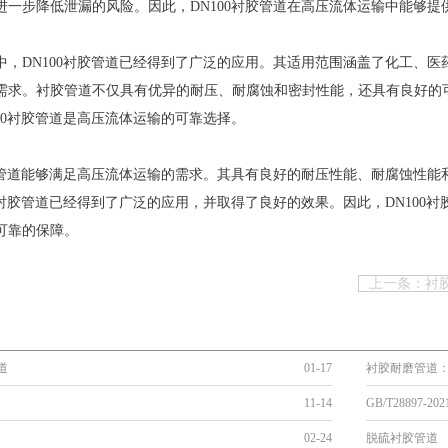
进一步降低泄漏的风险。因此，DN100衬胶管道在高压流体运输中能够
中，DN100衬胶管道已经得到了广泛的应用。其适用范围涵盖了化工、
需求。衬胶管道不仅具有优异的耐压、耐腐蚀和密封性能，还具有良好的
100衬胶管道是高压流体运输的可靠选择。
衬胶管道能够满足高压流体运输的需求。其具有良好的耐压性能、耐腐蚀性
00衬胶管道已经得到了广泛的应用，并取得了良好的效果。因此，DN100
可靠的保障。
上一条：衬
道
01-17
衬胶耐磨管道
11-14
GB/T28897-
02-24
脱硫衬胶管道