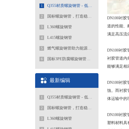
Q355材质螺旋钢管 - 低合金高强度工程优选管道
1
国标螺旋钢管，打造稳定可靠的管道工程
2
DN100
道的性能、
L360螺旋钢管
3
满足高压流
L415螺旋钢管
4
燃气螺旋钢管助力能源行业发展
5
DN100
衬胶管道内
国标3PE防腐螺旋钢管厂家
6
能够满足相
最新编辑
DN100
蚀。而衬胶
Q355材质螺旋钢管 - 低合金高强度工程优选管道
1
体运输中的
国标螺旋钢管，打造稳定可靠的管道工程
2
DN100
L360螺旋钢管
3
塑料材料具