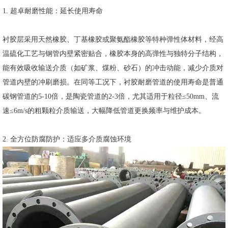
1. 超卓耐磨性能：延长使用寿命
衬胶层采用天然橡胶、丁基橡胶或聚氨酯橡胶等特种弹性体材料，经高
温硫化工艺与钢管内壁紧密贴合，橡胶本身的高弹性与独特分子结构，
能有效吸收输送介质（如矿浆、煤粉、砂石）的冲击动能，减少介质对
管道内壁的冲刷磨损。在同等工况下，衬胶耐磨管道的使用寿命是普通
碳钢管道的5-10倍，是陶瓷管道的2-3倍，尤其适用于粒径≤50mm、流
速≤6m/s的粗颗粒介质输送，大幅降低管道更换频率与维护成本。
2. 全方位防腐防护：适应多介质腐蚀环境