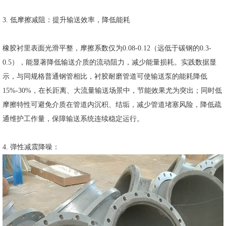
3. 低摩擦减阻：提升输送效率，降低能耗
橡胶衬里表面光滑平整，摩擦系数仅为0.08-0.12（远低于碳钢的0.3-
0.5），能显著降低输送介质的流动阻力，减少能量损耗。实践数据显
示，与同规格普通钢管相比，衬胶耐磨管道可使输送泵的能耗降低
15%-30%，在长距离、大流量输送场景中，节能效果尤为突出；同时低
摩擦特性可避免介质在管道内沉积、结垢，减少管道堵塞风险，降低疏
通维护工作量，保障输送系统连续稳定运行。
4. 弹性减震降噪：