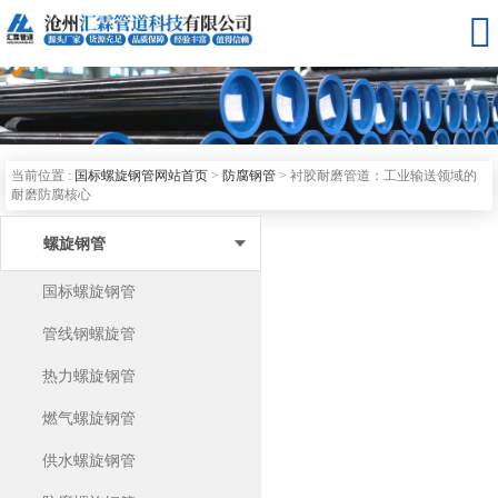

当前位置 :
国标螺旋钢管网站首页
>
防腐钢管
>
衬胶耐磨管道：工业输送领域的
耐磨防腐核心
螺旋钢管
国标螺旋钢管
管线钢螺旋管
热力螺旋钢管
燃气螺旋钢管
供水螺旋钢管