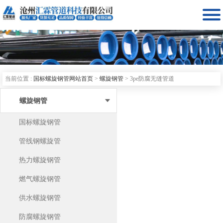

当前位置 :
国标螺旋钢管网站首页
>
螺旋钢管
>
3pe防腐无缝管道
螺旋钢管
国标螺旋钢管
管线钢螺旋管
热力螺旋钢管
燃气螺旋钢管
供水螺旋钢管
防腐螺旋钢管