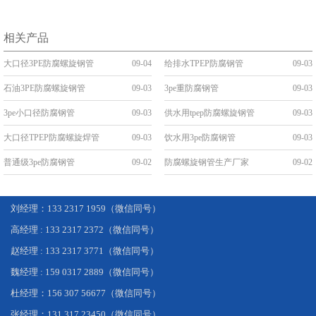
相关产品
大口径3PE防腐螺旋钢管
09-04
给排水TPEP防腐钢管
09-03
石油3PE防腐螺旋钢管
09-03
3pe重防腐钢管
09-03
3pe小口径防腐钢管
09-03
供水用tpep防腐螺旋钢管
09-03
大口径TPEP防腐螺旋焊管
09-03
饮水用3pe防腐钢管
09-03
普通级3pe防腐钢管
09-02
防腐螺旋钢管生产厂家
09-02
刘经理：133 2317 1959（微信同号）
高经理 : 133 2317 2372（微信同号）
赵经理 : 133 2317 3771（微信同号）
魏经理 : 159 0317 2889（微信同号）
杜经理：156 307 56677（微信同号）
张经理：131 317 23450（微信同号）