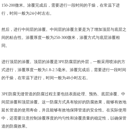
150-200微米。涂覆完成后，需要进行一段时间的干燥，在常温下进
行，时间一般为24小时左右。
然后，进行中间层的涂覆。中间层的涂覆主要是为了增加顶层与底层之
间的粘合性。涂覆厚度一般为250-300微米，涂覆方式与底层涂覆相
同。
进行顶层的涂覆。顶层的涂覆是3PE防腐层的外层，一般采用喷涂的方
式进行，涂覆厚度一般为1.8-2.5毫米。涂覆完成后，需要进行一段时间
的干燥，在常温下进行，时间一般为48小时左右。
3PE防腐无缝管道的防腐过程主要包括表面处理、预热、底层涂覆、中
间层涂覆和顶层涂覆。这一防腐方式具有较好的防腐效果，能够有效地
延长管道的使用寿命，并且能够有效地保障管道的安全性。在实际使用
中，还需要注意控制涂覆厚度的均匀性和涂覆质量的稳定性，以确保管
道的防腐效果。