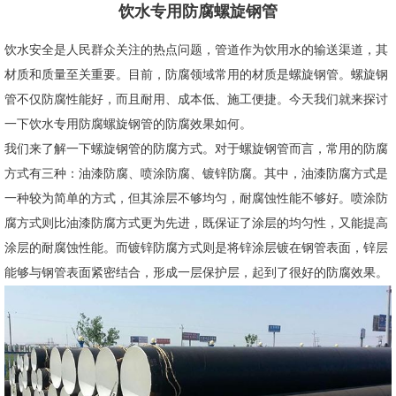
饮水专用防腐螺旋钢管
饮水安全是人民群众关注的热点问题，管道作为饮用水的输送渠道，其
材质和质量至关重要。目前，防腐领域常用的材质是螺旋钢管。螺旋钢
管不仅防腐性能好，而且耐用、成本低、施工便捷。今天我们就来探讨
一下饮水专用防腐螺旋钢管的防腐效果如何。
我们来了解一下螺旋钢管的防腐方式。对于螺旋钢管而言，常用的防腐
方式有三种：油漆防腐、喷涂防腐、镀锌防腐。其中，油漆防腐方式是
一种较为简单的方式，但其涂层不够均匀，耐腐蚀性能不够好。喷涂防
腐方式则比油漆防腐方式更为先进，既保证了涂层的均匀性，又能提高
涂层的耐腐蚀性能。而镀锌防腐方式则是将锌涂层镀在钢管表面，锌层
能够与钢管表面紧密结合，形成一层保护层，起到了很好的防腐效果。