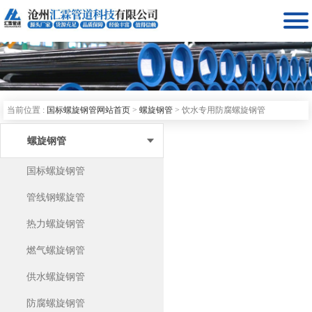

当前位置 :
国标螺旋钢管网站首页
>
螺旋钢管
>
饮水专用防腐螺旋钢管
螺旋钢管
国标螺旋钢管
管线钢螺旋管
热力螺旋钢管
燃气螺旋钢管
供水螺旋钢管
防腐螺旋钢管