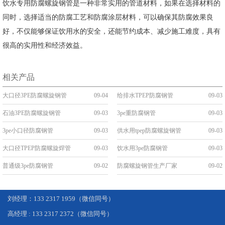
饮水专用防腐螺旋钢管是一种非常实用的管道材料，如果在选择材料的
同时，选择适当的防腐工艺和防腐涂层材料，可以确保其防腐效果良
好，不仅能够保证饮用水的安全，还能节约成本、减少施工难度，具有
很高的实用性和经济效益。
相关产品
大口径3PE防腐螺旋钢管
09-04
给排水TPEP防腐钢管
09-03
石油3PE防腐螺旋钢管
09-03
3pe重防腐钢管
09-03
3pe小口径防腐钢管
09-03
供水用tpep防腐螺旋钢管
09-03
大口径TPEP防腐螺旋焊管
09-03
饮水用3pe防腐钢管
09-03
普通级3pe防腐钢管
09-02
防腐螺旋钢管生产厂家
09-02
刘经理：133 2317 1959（微信同号）
高经理 : 133 2317 2372（微信同号）