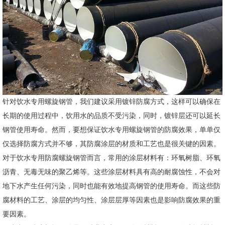
针对饮水专用螺旋钢管，我们建议采用镀锌防腐方式，这样可以确保在
长期的使用过程中，饮用水的品质不受污染，同时，镀锌层还可以延长
钢管使用寿命。然而，要想保证饮水专用螺旋钢管的防腐效果，单单仅
仅选择防腐方式并不够，其防腐涂层的材质和工艺也是很关键的因素。
对于饮水专用防腐螺旋钢管而言，常用的涂层材料有：环氧树脂、环氧
沥青、无毒无味的聚乙烯等。这些涂层材料具有高的耐腐蚀性，不会对
地下水产生任何污染，同时也能有效地提高钢管的使用寿命。而这些防
腐材料的工艺、涂层的均匀性、涂层层厚等因素也是影响防腐效果的重
要因素。