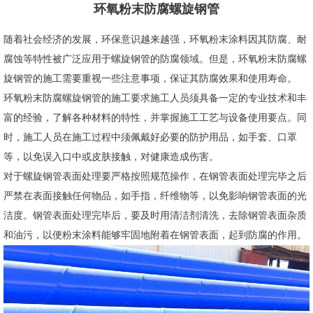
环氧粉末防腐螺旋钢管
随着社会经济的发展，环保意识越来越强，环氧粉末涂料因其防腐、耐
腐蚀等特性被广泛应用于螺旋钢管的防腐领域。但是，环氧粉末防腐螺
旋钢管的施工需要重视一些注意事项，保证其防腐效果和使用寿命。
环氧粉末防腐螺旋钢管的施工要求施工人员须具备一定的专业技术和丰
富的经验，了解各种材料的特性，并掌握施工工艺与设备使用要点。同
时，施工人员在施工过程中须佩戴好必要的防护用品，如手套、口罩
等，以免误入口中或皮肤接触，对健康造成伤害。
对于螺旋钢管表面处理要严格按照规范操作，在钢管表面处理完毕之后
严禁在表面接触任何物品，如手指，纤维物等，以免影响钢管表面的光
洁度。钢管表面处理完毕后，要及时用清洁剂清洗，去除钢管表面杂质
和油污，以便粉末涂料能够牢固地附着在钢管表面，起到防腐的作用。