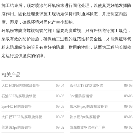
施工结束后，须对喷涂的环氧粉末进行固化处理，以使其更好地发挥防
腐作用。固化处理要求施工现场须保持相对通风状态，并控制室内温
度、湿度，确保环境对固化产生小影响。
环氧粉末防腐螺旋钢管的施工需要高度重视。只有严格遵守施工规范，
采取有效的防护措施，确保施工过程的规范性和安全性，才能保证环氧
粉末防腐螺旋钢管具有良好的防腐、耐用的性能，从而为工程的长期稳
定运行提供坚实的保障。
相关产品
大口径3PE防腐螺旋钢管
09-04
给排水TPEP防腐钢管
09-03
石油3PE防腐螺旋钢管
09-03
3pe重防腐钢管
09-03
3pe小口径防腐钢管
09-03
供水用tpep防腐螺旋钢管
09-03
大口径TPEP防腐螺旋焊管
09-03
饮水用3pe防腐钢管
09-03
普通级3pe防腐钢管
09-02
防腐螺旋钢管生产厂家
09-02