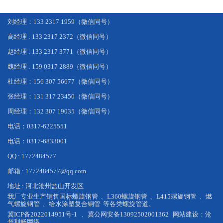
刘经理：133 2317 1959（微信同号）
高经理 : 133 2317 2372（微信同号）
赵经理 : 133 2317 3771（微信同号）
魏经理 : 159 0317 2889（微信同号）
杜经理：156 307 56677（微信同号）
张经理：131 317 23450（微信同号）
周经理：132 307 19035（微信同号）
电话：0317-6225551
电话：0317-6833001
QQ : 1772484577
邮箱 : 1772484577@qq.com
地址 : 河北沧州盐山开发区
我厂专业生产销售
国标螺旋钢管
、
L360螺旋钢管
、
L415螺旋钢管
、
燃
气螺旋钢管
、
给水涂塑复合钢管
等各类螺旋管道。
冀ICP备2022014951号-1
、
冀公网安备13092502001362
网站建设：
沧
州利畅网络