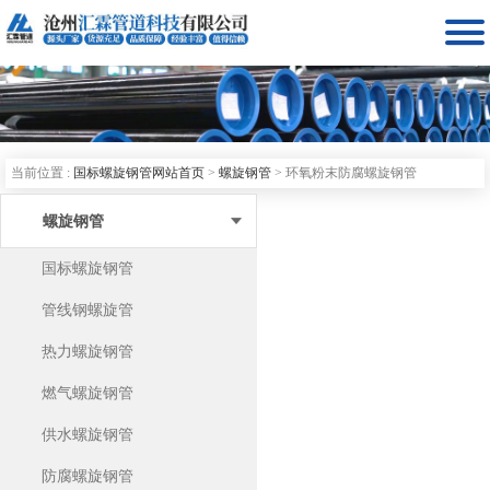

当前位置 :
国标螺旋钢管网站首页
>
螺旋钢管
>
环氧粉末防腐螺旋钢管
螺旋钢管
国标螺旋钢管
管线钢螺旋管
热力螺旋钢管
燃气螺旋钢管
供水螺旋钢管
防腐螺旋钢管