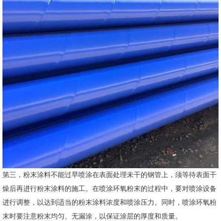
第三，粉末涂料不能过早喷涂在表面处理未干的钢管上，须等待表面干
燥后再进行粉末涂料的施工。在喷涂环氧粉末的过程中，要对喷涂设备
进行调整，以达到适当的粉末涂料浓度和喷涂压力。同时，喷涂环氧粉
末时要注意粉末均匀、无漏涂，以保证涂层的厚度和质量。