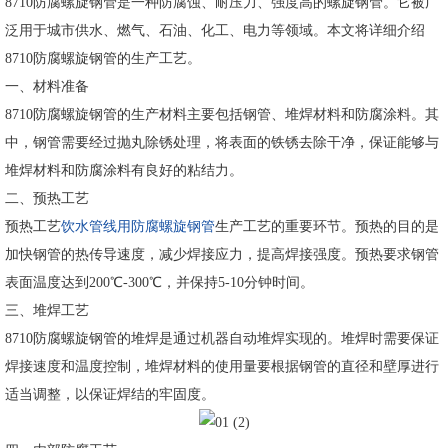
8710防腐螺旋钢管是一种防腐蚀、耐压力、强度高的螺旋钢管。它被广
泛用于城市供水、燃气、石油、化工、电力等领域。本文将详细介绍
8710防腐螺旋钢管的生产工艺。
一、材料准备
8710防腐螺旋钢管的生产材料主要包括钢管、堆焊材料和防腐涂料。其
中，钢管需要经过抛丸除锈处理，将表面的铁锈去除干净，保证能够与
堆焊材料和防腐涂料有良好的粘结力。
二、预热工艺
预热工艺
饮水管线用防腐螺旋钢管
生产工艺的重要环节。预热的目的是
加快钢管的热传导速度，减少焊接应力，提高焊接强度。预热要求钢管
表面温度达到200℃-300℃，并保持5-10分钟时间。
三、堆焊工艺
8710防腐螺旋钢管的堆焊是通过机器自动堆焊实现的。堆焊时需要保证
焊接速度和温度控制，堆焊材料的使用量要根据钢管的直径和壁厚进行
适当调整，以保证焊结的牢固度。