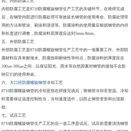
四、内部防腐工艺
内部防腐工艺是8710防腐螺旋钢管生产工艺的关键环节。在堆焊完成
后，在钢管内部进行防腐处理可有效延长钢管的使用寿命。防腐处理常
用的方法有喷涂、刷涂和浸渍等。防腐涂料的使用量应根据钢管的内径
和长度进行调整，防腐涂料层厚度应达到5mm-8mm。
五、外部防腐工艺
外部防腐工艺是8710防腐螺旋钢管生产工艺中的一项重要工作。外部防
腐材料应具有耐海水、防腐蚀和耐候性等特点，防腐涂料的厚度应在
200㎛-300㎛之间，以保证阳光、雨水等自然因素对钢管的侵蚀不会影
响它们的使用寿命。
六、
大口径防腐螺旋钢管
冷却工艺
8710防腐螺旋钢管的冷却是指在焊接完成后，将钢管冷却至室温。冷却
时需要保证温度控制恰当，冷却速度适中，以防止钢管变形和出现裂
纹。
七、试压工艺
8710防腐螺旋钢管生产工艺的后一道工序是试压。试压前需要清洗钢管