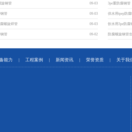
螺旋钢管
09-03
3pe重防腐钢管
腐钢管
09-03
供水用tpep防
防腐螺旋焊管
09-03
饮水用3pe防腐
腐钢管
09-02
防腐螺旋钢管
备能力
|
工程案例
|
新闻资讯
|
荣誉资质
|
关于我