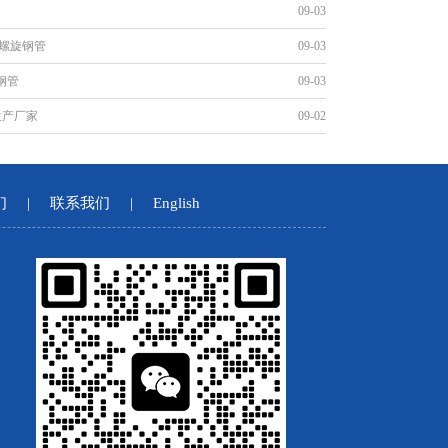
09-03
腐螺旋钢管
09-03
钢管
09-03
生产厂家
09-02
们
|
联系我们
|
English