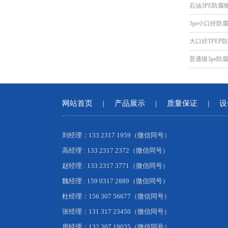
石油3PE防腐
3pe小口径防
大口径TPEP
普通级3pe防
网站首页
|
产品展示
|
质量保证
|
设
刘经理：133 2317 1959（微信同号）
高经理 : 133 2317 2372（微信同号）
赵经理 : 133 2317 3771（微信同号）
魏经理 : 159 0317 2889（微信同号）
杜经理：156 307 56677（微信同号）
张经理：131 317 23450（微信同号）
周经理：132 307 19035（微信同号）