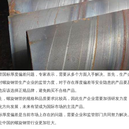
管国标厚度偏差问题，专家表示，需要从多个方面入手解决。首先，生产
对螺旋钢管生产企业的监管力度，对于存在厚度偏差等安全隐患的产品要
也应该选择正规品牌，避免购买不合格产品。
上，螺旋钢管的规格和品质要求比较高，因此生产企业需要加强研发力度
化方向发展，未来有望成为国际市场的主流产品。
标厚度偏差是当前市场上存在的问题，需要企业和监管部门共同努力解决
让中国的螺旋钢管行业更加壮大。