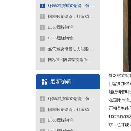
Q355材质螺旋钢管 - 低合金高强度工程优选管道
1
国标螺旋钢管，打造稳定可靠的管道工程
2
L360螺旋钢管
3
L415螺旋钢管
4
燃气螺旋钢管助力能源行业发展
5
国标3PE防腐螺旋钢管厂家
6
针对螺旋钢
最新编辑
门需要加强
螺旋钢管时
Q355材质螺旋钢管 - 低合金高强度工程优选管道
1
在国际市场
正朝着智能
国标螺旋钢管，打造稳定可靠的管道工程
2
螺旋钢管国
L360螺旋钢管
3
求，也才能