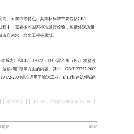
高、耐腐蚀等特点。其国标标准主要包括GB/T
》。在生产过程中，需要按照国家标准进行检验，包括外观质量
城市自来水、给水工程等领域。
系统》和GB/T 19472-2004《聚乙烯（PE）双壁波
存等方面的内容。其中，GB/T 23257-2009
472-2004标准适用于输送工业、矿山和建筑领域的
返回首页
下一条：埋地供水螺旋钢管厂家
腐钢管
09-03