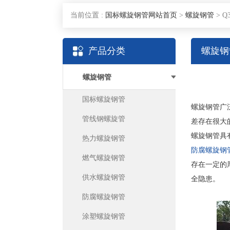
当前位置 :
国标螺旋钢管网站首页
>
螺旋钢管
>
Q
产品分类
螺旋钢
螺旋钢管
国标螺旋钢管
螺旋钢管广
管线钢螺旋管
差存在很大
螺旋钢管具
热力螺旋钢管
防腐螺旋钢
燃气螺旋钢管
存在一定的
供水螺旋钢管
全隐患。
防腐螺旋钢管
涂塑螺旋钢管