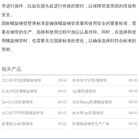
求进行操作，比如在接头处进行有效的密封，以保障管道系统的排放和
安全。
国标螺旋钢管壁厚标准是确保螺旋钢管质量和使用安全的重要标准，需
要在钢管的生产、选择和使用过程中加以认真对待。同时，在选择和使
用螺旋钢管时，也需要关注国家标准的变化，以确保选择到符合标准的
管材。
相关产品
大口径3PE防腐螺旋钢管
09-04
给排水TPEP防腐钢管
09-03
石油3PE防腐螺旋钢管
09-03
3pe重防腐钢管
09-03
3pe小口径防腐钢管
09-03
供水用tpep防腐螺旋钢管
09-03
大口径TPEP防腐螺旋焊管
09-03
饮水用3pe防腐钢管
09-03
普通级3pe防腐钢管
09-02
防腐螺旋钢管生产厂家
09-02