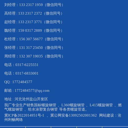
刘经理：133 2317 1959（微信同号）
高经理 : 133 2317 2372（微信同号）
赵经理 : 133 2317 3771（微信同号）
魏经理 : 159 0317 2889（微信同号）
杜经理：156 307 56677（微信同号）
张经理：131 317 23450（微信同号）
周经理：132 307 19035（微信同号）
电话：0317-6225551
电话：0317-6833001
QQ : 1772484577
邮箱 : 1772484577@qq.com
地址 : 河北沧州盐山开发区
我厂专业生产销售
国标螺旋钢管
、
L360螺旋钢管
、
L415螺旋钢管
、
燃
气螺旋钢管
、
给水涂塑复合钢管
等各类螺旋管道。
冀ICP备2022014951号-1
、
冀公网安备13092502001362
网站建设：
沧
州利畅网络