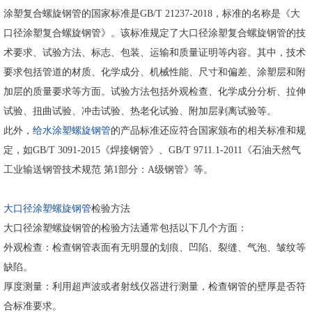
涂塑复合螺旋钢管的国家标准是GB/T 21237-2018，标准的名称是《大
口径涂塑复合螺旋钢管》。该标准规定了大口径涂塑复合螺旋钢管的技
术要求、试验方法、标志、包装、运输和质量证明等内容。其中，技术
要求包括管道的材质、化学成分、机械性能、尺寸和偏差、涂塑层和附
加层的质量要求等方面。试验方法包括外观检查、化学成分分析、拉伸
试验、扭曲试验、冲击试验、热老化试验、附加层剥离试验等。
此外，
给水涂塑螺旋钢管
的产品标准还应符合国家颁布的相关标准和规
定，如GB/T 3091-2015《焊接钢管》、GB/T 9711.1-2011《石油天然气
工业输送钢管技术规范 第1部分：A级钢管》等。
大口径涂塑螺旋钢管
检验方法
大口径涂塑螺旋钢管的检验方法通常包括以下几个方面：
外观检查：检查钢管表面有无明显的划痕、凹陷、裂缝、气泡、皱纹等
缺陷。
厚度测量：利用超声波或者射线仪器进行测量，检查钢管的壁厚是否符
合标准要求。