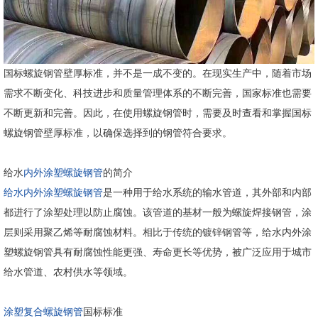
国标螺旋钢管壁厚标准，并不是一成不变的。在现实生产中，随着市场
需求不断变化、科技进步和质量管理体系的不断完善，国家标准也需要
不断更新和完善。因此，在使用螺旋钢管时，需要及时查看和掌握国标
螺旋钢管壁厚标准，以确保选择到的钢管符合要求。
给水
内外涂塑螺旋钢管
的简介
给水内外涂塑螺旋钢管
是一种用于给水系统的输水管道，其外部和内部
都进行了涂塑处理以防止腐蚀。该管道的基材一般为螺旋焊接钢管，涂
层则采用聚乙烯等耐腐蚀材料。相比于传统的镀锌钢管等，给水内外涂
塑螺旋钢管具有耐腐蚀性能更强、寿命更长等优势，被广泛应用于城市
给水管道、农村供水等领域。
涂塑复合螺旋钢管
国标标准