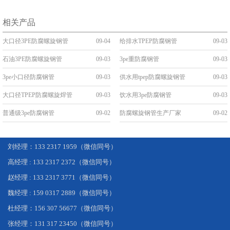
相关产品
大口径3PE防腐螺旋钢管
09-04
给排水TPEP防腐钢管
09-03
石油3PE防腐螺旋钢管
09-03
3pe重防腐钢管
09-03
3pe小口径防腐钢管
09-03
供水用tpep防腐螺旋钢管
09-03
大口径TPEP防腐螺旋焊管
09-03
饮水用3pe防腐钢管
09-03
普通级3pe防腐钢管
09-02
防腐螺旋钢管生产厂家
09-02
刘经理：133 2317 1959（微信同号）
高经理 : 133 2317 2372（微信同号）
赵经理 : 133 2317 3771（微信同号）
魏经理 : 159 0317 2889（微信同号）
杜经理：156 307 56677（微信同号）
张经理：131 317 23450（微信同号）