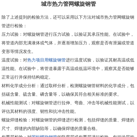
城市热力管网螺旋钢管
除了上述提到的检验方法，还可以采用以下方法对城市热力管网螺旋钢
管进行检验：
压力试验：对螺旋钢管进行压力试验，以验证其承压性能。在试验中，
将管道内部充满液体或气体，并逐渐增加压力，观察是否有泄漏或管道
变形等情况发生。
温度试验：对
热力项目用螺旋钢管
进行温度试验，以验证其耐高温或低
温性能。在试验中，将管道暴露于高温或低温环境中，观察其是否能够
正常运行并保持结构稳定。
材料化学成分分析：通过取样分析，检测螺旋钢管材料的化学成分，包
括碳含量、硫含量、磷含量等，以确保其符合相关标准的要求。
机械性能测试：对螺旋钢管进行拉伸、弯曲、冲击等机械性能测试，以
评估其材料的强度、韧性和抗冲击性能。
螺旋焊缝检验：对螺旋钢管的焊缝进行检测，包括焊缝的质量、焊缝的
尺寸、焊缝的内部缺陷等，以确保焊缝的质量合格。