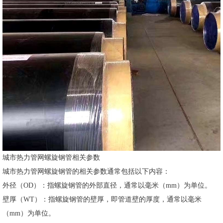
城市热力管网螺旋钢管相关参数
城市热力管网螺旋钢管的相关参数通常包括以下内容：
外径（OD）：指螺旋钢管的外部直径，通常以毫米（mm）为单位。
壁厚（WT）：指螺旋钢管的壁厚，即管道壁的厚度，通常以毫米
（mm）为单位。