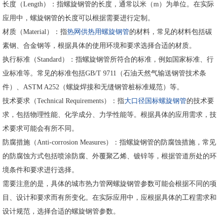
长度（Length）：指螺旋钢管的长度，通常以米（m）为单位。在实际
应用中，螺旋钢管的长度可以根据需要进行定制。
材质（Material）：指
热网供热用螺旋钢管
的材料，常见的材料包括碳
素钢、合金钢等，根据具体的使用环境和要求选择合适的材质。
执行标准（Standard）：指螺旋钢管所符合的标准，例如国家标准、行
业标准等。常见的标准包括GB/T 9711（石油天然气输送钢管技术条
件）、ASTM A252（螺旋焊接和无缝钢管桩标准规范）等。
技术要求（Technical Requirements）：指
大口径国标螺旋钢管
的技术要
求，包括物理性能、化学成分、力学性能等。根据具体的应用需求，技
术要求可能会有所不同。
防腐措施（Anti-corrosion Measures）：指螺旋钢管的防腐蚀措施，常见
的防腐蚀方式包括喷涂防腐、外覆聚乙烯、镀锌等，根据管道所处的环
境条件和要求进行选择。
需要注意的是，具体的城市热力管网螺旋钢管参数可能会根据不同的项
目、设计和要求而有所变化。在实际应用中，应根据具体的工程需求和
设计规范，选择合适的螺旋钢管参数。