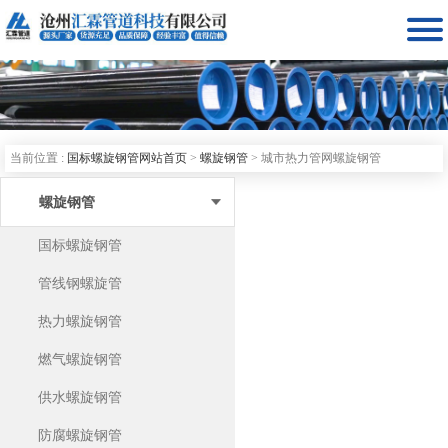

当前位置 :
国标螺旋钢管网站首页
>
螺旋钢管
>
城市热力管网螺旋钢管
螺旋钢管
国标螺旋钢管
管线钢螺旋管
热力螺旋钢管
燃气螺旋钢管
供水螺旋钢管
防腐螺旋钢管