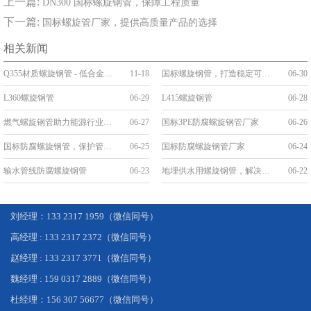
上一篇:
DN300 国标螺旋钢管，保障工程质量
下一篇:
国标螺旋管厂家，提供高质量产品的选择
相关新闻
Q355材质螺旋钢管 - 低合金高强度工程优选管道
11-18
国标螺旋钢管，打造稳定可靠的管道工程
06-30
L360螺旋钢管
06-29
L415螺旋钢管
06-28
燃气螺旋钢管助力能源行业发展
06-27
国标3PE防腐螺旋钢管厂家
06-26
国标防腐螺旋钢管，保护管道安全，延长使用寿命
06-25
国标防腐螺旋钢管厂家
06-24
输水管线防腐螺旋钢管
06-23
地埋供水用螺旋钢管，解决城市供水难题
06-22
刘经理：133 2317 1959（微信同号）
高经理 : 133 2317 2372（微信同号）
赵经理 : 133 2317 3771（微信同号）
魏经理 : 159 0317 2889（微信同号）
杜经理：156 307 56677（微信同号）