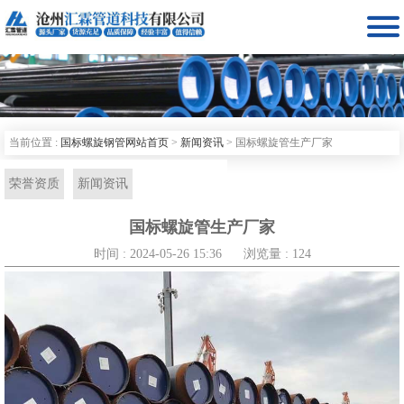

当前位置 :
国标螺旋钢管网站首页
>
新闻资讯
>
国标螺旋管生产厂家
荣誉资质
新闻资讯
国标螺旋管生产厂家
时间 : 2024-05-26 15:36
浏览量 : 124