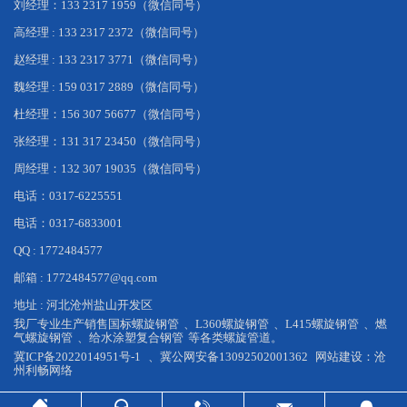
刘经理：133 2317 1959（微信同号）
高经理 : 133 2317 2372（微信同号）
赵经理 : 133 2317 3771（微信同号）
魏经理 : 159 0317 2889（微信同号）
杜经理：156 307 56677（微信同号）
张经理：131 317 23450（微信同号）
周经理：132 307 19035（微信同号）
电话：0317-6225551
电话：0317-6833001
QQ : 1772484577
邮箱 : 1772484577@qq.com
地址 : 河北沧州盐山开发区
我厂专业生产销售
国标螺旋钢管
、
L360螺旋钢管
、
L415螺旋钢管
、
燃
气螺旋钢管
、
给水涂塑复合钢管
等各类螺旋管道。
冀ICP备2022014951号-1
、
冀公网安备13092502001362
网站建设：
沧
州利畅网络