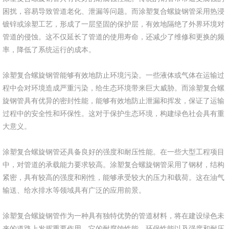
困扰，容易导致管道老化、泄漏等问题。而涂塑复合螺旋钢管采用热浸
镀锌或涂塑工艺，形成了一层坚固的保护层，有效地隔绝了外界环境对
管道的侵蚀。这不仅延长了管道的使用寿命，还减少了维修和更换的频
率，降低了系统运行的成本。
涂塑复合螺旋钢管能够有效地防止环境污染。一些液体或气体在运输过
程中会对环境造成严重污染，给生态环境带来巨大威胁。而涂塑复合螺
旋钢管具有优异的密封性能，能够有效地防止泄漏和挥发，保证了运输
过程中的安全性和环保性。这对于保护生态环境，构建绿色社会具有重
大意义。
涂塑复合螺旋钢管还具备良好的强度和耐压性能。在一些大型工程项目
中，对管道的承载能力要求较高。涂塑复合螺旋钢管采用了钢材，结构
紧密，具有较高的强度和刚性，能够承受较大的压力和载荷。这在油气
输送、给水排水等领域具有广泛的应用前景。
涂塑复合螺旋钢管作为一种具有独特优势的管道材料，将在建设绿色未
来的道路上发挥重要作用。它的耐腐蚀性能、环保性能以及强度和耐压