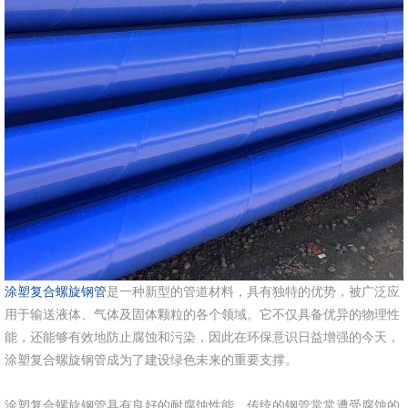
涂塑复合螺旋钢管
是一种新型的管道材料，具有独特的优势，被广泛应
用于输送液体、气体及固体颗粒的各个领域。它不仅具备优异的物理性
能，还能够有效地防止腐蚀和污染，因此在环保意识日益增强的今天，
涂塑复合螺旋钢管成为了建设绿色未来的重要支撑。
涂塑复合螺旋钢管具有良好的耐腐蚀性能。传统的钢管常常遭受腐蚀的