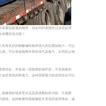
外表看似普通的钢管，但在内外表面经过涂层处理
合有哪些优点呢？
它具有良好的耐酸碱性能和强大的抗腐蚀能力，可以
孔洞，可以有效隔离外界的湿气及氧气，从而防止钢
紧密结合，并形成一层致密的保护层，不容易被剥
个涂层系统的附着力。这种高附着力的涂层组合可以
，能够很好地承受水流及固体颗粒的冲刷，不易磨
的侵蚀。这种耐磨性能能够延长管道的使用寿命，减