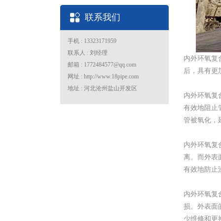
联系我们
手机 : 13323171959
联系人 : 刘经理
内外环氧复
邮箱 : 1772484577@qq.com
后，具有更
网址 : http://www.18pipe.com
地址 : 河北沧州盐山开发区
内外环氧复
有效地阻止
管被氧化，
内外环氧复
离。而外表
有效地防止
内外环氧复
损。外表面
少维修和更