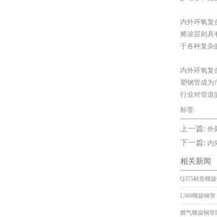
内外环氧复
烯涂层则具
于各种复杂
内外环氧复
塑钢管成为
行业对管道
标签:
上一篇:
外
下一篇:
内
相关新闻
Q355材质螺
L360螺旋钢管
燃气螺旋钢管