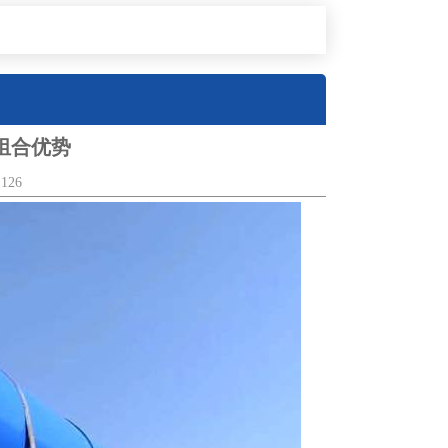
组合优势
126