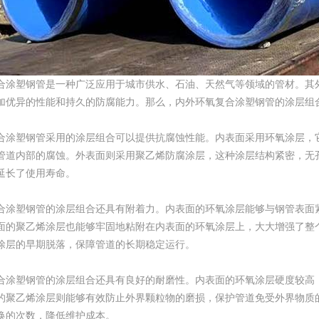
合涂塑钢管是一种广泛应用于城市供水、石油、天然气等领域的管材。其
加优异的性能和持久的防腐能力。那么，内外环氧复合涂塑钢管的涂层组
合涂塑钢管采用的涂层组合可以提供抗腐蚀性能。内表面采用环氧涂层，
管道内部的腐蚀。外表面则采用聚乙烯防腐涂层，这种涂层结构紧密，无
延长了使用寿命。
合涂塑钢管的涂层组合还具有附着力。内表面的环氧涂层能够与钢管表面
面的聚乙烯涂层也能够牢固地粘附在内表面的环氧涂层上，大大增强了整
涂层的早期脱落，保障管道的长期稳定运行。
合涂塑钢管的涂层组合还具有良好的耐磨性。内表面的环氧涂层硬度较高
的聚乙烯涂层则能够有效防止外界颗粒物的磨损，保护管道免受外界物质
换的次数，降低维护成本。