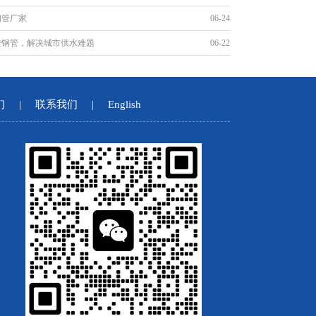
钢管厂家
06-24
旋钢管，解决城市供水难题
06-22
们
|
联系我们
|
English