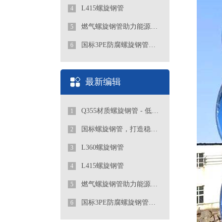
L415螺旋钢管
4
燃气螺旋钢管助力能源行业发展
5
国标3PE防腐螺旋钢管厂家
6
最新编辑
Q355材质螺旋钢管 - 低合金高强度工程优选管道
1
国标螺旋钢管，打造稳定可靠的管道工程
2
L360螺旋钢管
3
L415螺旋钢管
4
燃气螺旋钢管助力能源行业发展
5
国标3PE防腐螺旋钢管厂家
6