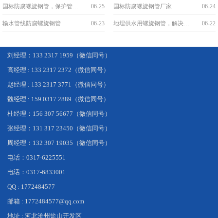
国标防腐螺旋钢管，保护管道安全，延长使用寿命
06-25
国标防腐螺旋钢管厂家
06-24
输水管线防腐螺旋钢管
06-23
地埋供水用螺旋钢管，解决城市供水难题
06-22
刘经理：133 2317 1959（微信同号）
高经理 : 133 2317 2372（微信同号）
赵经理 : 133 2317 3771（微信同号）
魏经理 : 159 0317 2889（微信同号）
杜经理：156 307 56677（微信同号）
张经理：131 317 23450（微信同号）
周经理：132 307 19035（微信同号）
电话：0317-6225551
电话：0317-6833001
QQ : 1772484577
邮箱 : 1772484577@qq.com
地址 : 河北沧州盐山开发区