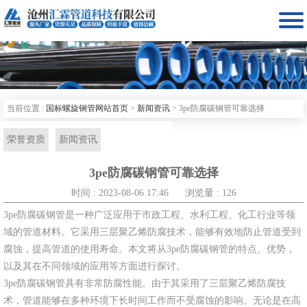

当前位置 :
国标螺旋钢管网站首页
>
新闻资讯
>
3pe防腐碳钢管可靠选择
荣誉资质
新闻资讯
3pe防腐碳钢管可靠选择
时间 : 2023-08-06 17:46
浏览量 : 126
3pe防腐碳钢管是一种广泛应用于市政工程、水利工程、化工行业等领
域的管道材料。它采用三层聚乙烯防腐技术，能够有效地防止管道受到
腐蚀，提高管道的使用寿命。本文将从3pe防腐碳钢管的特点、优势，
以及其在不同领域的应用等方面进行探讨。
3pe防腐碳钢管具有非常防腐性能。由于其采用了三层聚乙烯防腐技
术，管道能够在多种环境下长时间工作而不受腐蚀的影响。无论是在高