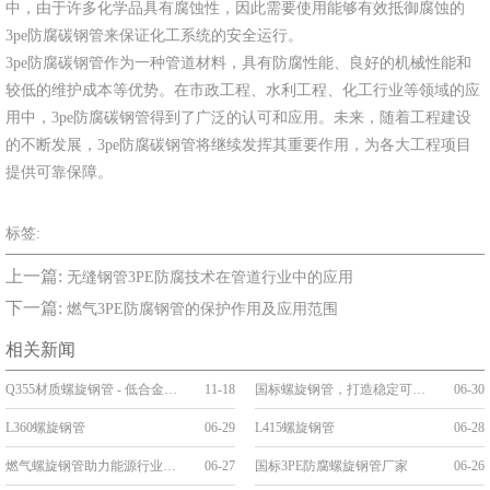
中，由于许多化学品具有腐蚀性，因此需要使用能够有效抵御腐蚀的
3pe防腐碳钢管来保证化工系统的安全运行。
3pe防腐碳钢管作为一种管道材料，具有防腐性能、良好的机械性能和
较低的维护成本等优势。在市政工程、水利工程、化工行业等领域的应
用中，3pe防腐碳钢管得到了广泛的认可和应用。未来，随着工程建设
的不断发展，3pe防腐碳钢管将继续发挥其重要作用，为各大工程项目
提供可靠保障。
标签:
上一篇:
无缝钢管3PE防腐技术在管道行业中的应用
下一篇:
燃气3PE防腐钢管的保护作用及应用范围
相关新闻
Q355材质螺旋钢管 - 低合金高强度工程优选管道
11-18
国标螺旋钢管，打造稳定可靠的管道工程
06-30
L360螺旋钢管
06-29
L415螺旋钢管
06-28
燃气螺旋钢管助力能源行业发展
06-27
国标3PE防腐螺旋钢管厂家
06-26