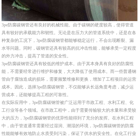
3pe防腐碳钢管还有良好的机械性能。由于碳钢的硬度较高，使得管道
具有较好的承载能力和韧性。无论是在压力大的管道系统中，还是在各
种复杂的工况下，3pe防腐碳钢管都能够稳定运行，不会出现断裂、漏
水等问题。同时，碳钢管还具有较高的抗冲击性能，能够承受一定程度
的外力冲击，提高了管道的安全性。
3pe防腐碳钢管还具有较低的维护成本。由于其本身具有良好的防腐性
能，不需要经常进行维护和修复，大大降低了使用成本。而一些普通钢
管由于腐蚀造成的损坏，需要频繁维修和更换，增加了工程项目的运营
成本。因此，选择3pe防腐碳钢管，不仅能够从长远角度考虑，减少运
营成本，还能够提高工程的可靠性。
在实际应用中，3pe防腐碳钢管被广泛运用于市政工程、水利工程、化
工行业等各个领域。在市政工程中，由于需要传输较大的水量和承受较
大的压力，3pe防腐碳钢管的优异性能得到了充分的发挥。在水利工程
中，由于管道通常需要经过湿润、潮湿的环境，3pe防腐碳钢管的防腐
性能能够有效地防止水质受到污染，保证了供水的安全性。在化工行业