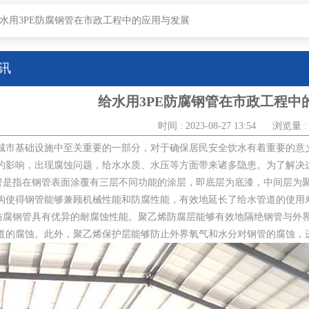
水用3PE防腐钢管在市政工程中的应用与发展
讯
给水用3PE防腐钢管在市政工程中
时间 : 2023-08-27 13:54
浏览量 : 
城市基础设施中至关重要的一部分，对于确保居民安全饮水有着重要的意
的影响，出现腐蚀问题，给水水质、水压等方面带来诸多隐患。为了解决这
钢管是指在钢管表面涂覆有三层不同功能的涂层，即底层为底漆，中间层为聚
构使得钢管能够兼顾机械性能和防腐性能，有效地延长了给水管道的使用
E防腐钢管具有优异的耐腐蚀性能。聚乙烯防腐层能够有效地隔绝钢管与外
道的腐蚀。此外，聚乙烯保护层能够防止外界氧气和水分对钢管的腐蚀，