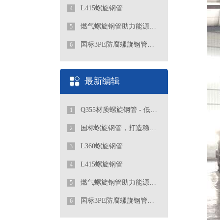
L415螺旋钢管
4
燃气螺旋钢管助力能源行业发展
5
国标3PE防腐螺旋钢管厂家
6
最新编辑
Q355材质螺旋钢管 - 低合金高强度工程优选管道
1
国标螺旋钢管，打造稳定可靠的管道工程
2
L360螺旋钢管
3
L415螺旋钢管
4
燃气螺旋钢管助力能源行业发展
5
国标3PE防腐螺旋钢管厂家
6