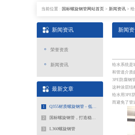
当前位置 :
国标螺旋钢管网站首页
>
新闻资讯
>
给
新闻资讯
新闻资
荣誉资质
新闻资讯
给水系统是
和管道介质
3PE防腐
这种涂层结
最新文章
给水用3P
而避免了管
Q355材质螺旋钢管 - 低合金高强度工程优选管道
1
国标螺旋钢管，打造稳定可靠的管道工程
2
L360螺旋钢管
3