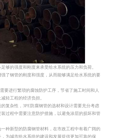
备足够的强度和刚度来承受给水系统的压力和负荷。
增强了钢管的刚度和强度，从而能够满足给水系统的要
不需要进行繁琐的腐蚀防护工序，节省了施工时间和人
上减轻工程的经济负担。
的复杂性，3PE防腐钢管的选材和设计需要充分考虑
安装过程中需要注意防护措施，以避免涂层的损坏和管
为一种新型的防腐钢管材料，在市政工程中有着广阔的
升，为城市给水系统的建设和发展提供更加可靠的保