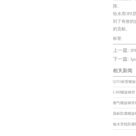
障。
给水用3P
到了有效的
的贡献。
标签:
上一篇:
3
下一篇:
3
相关新闻
Q355材质螺
L360螺旋钢管
燃气螺旋钢管
国标防腐螺旋
输水管线防腐