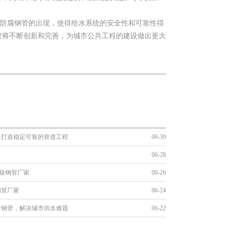
E防腐钢管的出现，使得给水系统的安全性和可靠性得
管将不断创新和完善，为城市公共工程的建设做出更大
，打造稳定可靠的管道工程
06-30
06-28
螺旋钢管厂家
06-26
钢管厂家
06-24
旋钢管，解决城市供水难题
06-22