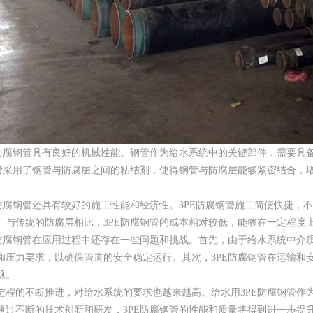
E防腐钢管具有良好的机械性能。钢管作为给水系统中的关键部件，需要具
钢管采用了钢管与防腐层之间的粘结剂，使得钢管与防腐层能够紧密结合，
E防腐钢管还具有较好的施工性能和经济性。3PE防腐钢管施工简便快捷，
。与传统的防腐层相比，3PE防腐钢管的成本相对较低，能够在一定程度
E防腐钢管在应用过程中还存在一些问题和挑战。首先，由于给水系统中介质
和压力要求，以确保管道的安全稳定运行。其次，3PE防腐钢管在运输和
题。
进程的不断推进，对给水系统的要求也越来越高。给水用3PE防腐钢管作
通过不断的技术创新和研发，3PE防腐钢管的性能和质量将得到进一步提