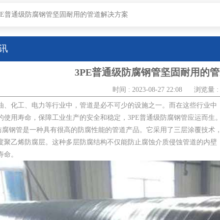
PE普通级防腐钢管坚固耐用的管道解决方案
讯
3PE普通级防腐钢管坚固耐用的
时间 : 2023-08-27 22:08
浏览量 : 
油、化工、电力等行业中，管道是必不可少的设施之一。而在这些行业中
的使用寿命，保障工业生产的安全和稳定，3PE普通级防腐钢管应运而生
级防腐钢管是一种具有很高的防腐性能的管道产品。它采用了三层涂覆技术
度聚乙烯防腐层。这种多层防腐结构不仅能防止腐蚀介质侵蚀管道的内壁
寿命。