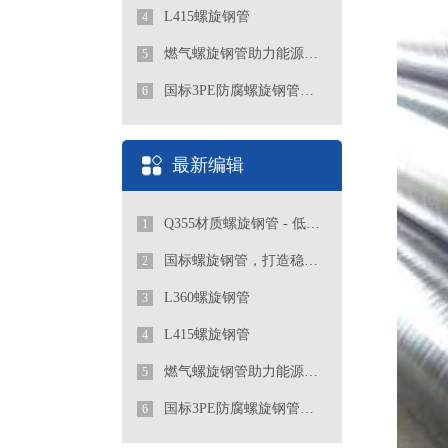
L415螺旋钢管
4
燃气螺旋钢管助力能源行业发展
5
国标3PE防腐螺旋钢管厂家
6
最新编辑
Q355材质螺旋钢管 - 低合金高强度工程优选管道
1
国标螺旋钢管，打造稳定可靠的管道工程
2
L360螺旋钢管
3
L415螺旋钢管
4
燃气螺旋钢管助力能源行业发展
5
国标3PE防腐螺旋钢管厂家
6