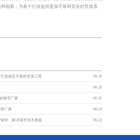
善和创新，为各个行业提供更加可靠和安全的管道系
，打造稳定可靠的管道工程
06-30
06-28
螺旋钢管厂家
06-26
钢管厂家
06-24
旋钢管，解决城市供水难题
06-22