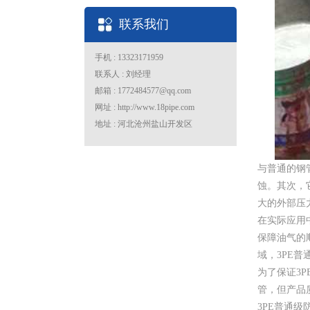
联系我们
手机 : 13323171959
联系人 : 刘经理
邮箱 : 1772484577@qq.com
网址 : http://www.18pipe.com
地址 : 河北沧州盐山开发区
与普通的钢
蚀。其次，
大的外部压
在实际应用
保障油气的
域，3PE
为了保证3
管，但产品
3PE普通