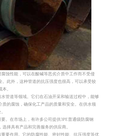
耐腐蚀性能，可以在酸碱等恶劣介质中工作而不受侵
全。此外，这种管道的抗压强度也很高，可以承受较
成本。
供水管道等领域。它们在石油开采和输送过程中，能够
介质的腐蚀，确保化工产品的质量和安全。在供水领
全。
要。在市场上，有许多公司提供3PE普通级防腐钢
，选择具有产品和完善服务的供应商。
着重要作用。它的防腐性能、密封性能、抗压强度等优