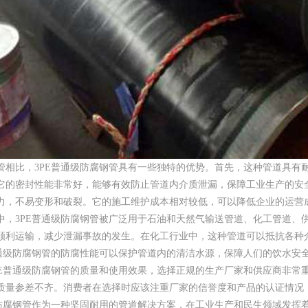
管相比，3PE普通级防腐钢管具有一些独特的优势。首先，这种管道具有
它的密封性能非常好，能够有效防止管道内介质泄漏，保障工业生产的安
力，不易变形和破裂。它的施工维护成本相对较低，可以降低企业的运营
中，3PE普通级防腐钢管被广泛用于石油和天然气输送管道、化工管道、
顺利运输，减少泄漏事故的发生。在化工行业中，这种管道可以抵抗各种
普通级防腐钢管的防腐性能可以保护管道内的清洁水源，保障人们的饮水安
PE普通级防腐钢管的质量和使用效果，选择正规的生产厂家和供应商非常重
质量参差不齐。消费者在选择时应该注重厂家的信誉度和产品的认证情况
级防腐钢管作为一种坚固耐用的管道解决方案，在工业生产和民生领域发挥