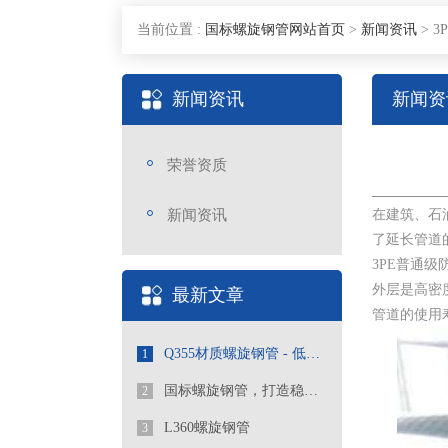
当前位置 :
国标螺旋钢管网站首页
>
新闻资讯
>
3
新闻资讯
新闻资
荣誉资质
新闻资讯
在建筑、石
了延长管道
3PE普通
外层是高密
最新文章
管道的使用
Q355材质螺旋钢管 - 低合金高强度工程优选管道
1
国标螺旋钢管，打造稳定可靠的管道工程
2
L360螺旋钢管
3