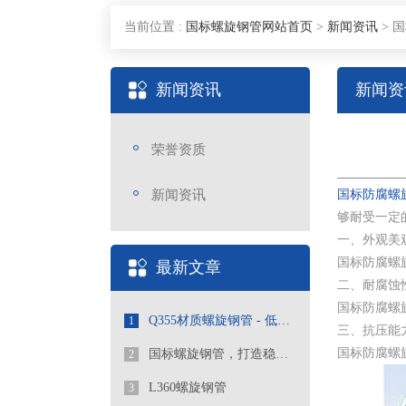
当前位置 :
国标螺旋钢管网站首页
>
新闻资讯
>
国
新闻资讯
新闻资
荣誉资质
新闻资讯
国标防腐螺
够耐受一定
一、外观美
国标防腐螺
最新文章
二、耐腐蚀
国标防腐螺
Q355材质螺旋钢管 - 低合金高强度工程优选管道
1
三、抗压能
国标防腐螺
国标螺旋钢管，打造稳定可靠的管道工程
2
L360螺旋钢管
3