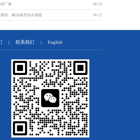
钢管厂家
06-24
旋钢管，解决城市供水难题
06-22
们
|
联系我们
|
English