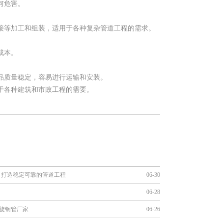
何危害。
接等加工和组装，适用于各种复杂管道工程的需求。
成本。
品质量稳定，容易进行运输和安装。
于各种建筑和市政工程的需要。
，打造稳定可靠的管道工程
06-30
06-28
螺旋钢管厂家
06-26