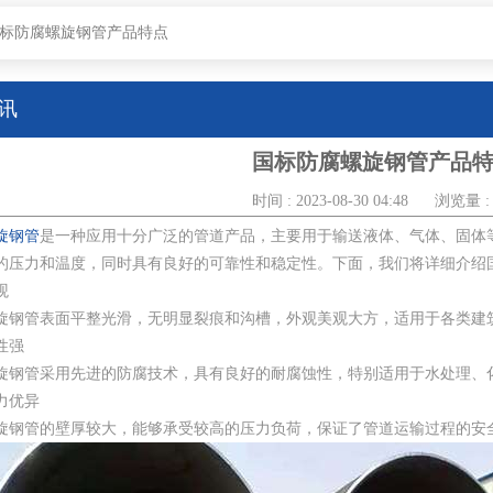
标防腐螺旋钢管产品特点
讯
国标防腐螺旋钢管产品
时间 : 2023-08-30 04:48
浏览量 : 
旋钢管
是一种应用十分广泛的管道产品，主要用于输送液体、气体、固体
的压力和温度，同时具有良好的可靠性和稳定性。下面，我们将详细介绍
观
旋钢管表面平整光滑，无明显裂痕和沟槽，外观美观大方，适用于各类建
性强
旋钢管采用先进的防腐技术，具有良好的耐腐蚀性，特别适用于水处理、
力优异
旋钢管的壁厚较大，能够承受较高的压力负荷，保证了管道运输过程的安