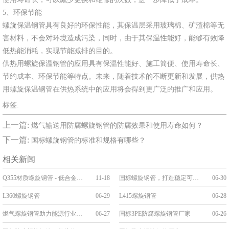
5、环保节能
螺旋保温钢管具有良好的环保性能，其保温层采用玻璃棉、矿渣棉等无
害材料，不会对环境造成污染，同时，由于其保温性能好，能够有效降
低热能消耗，实现节能减排的目的。
供热用螺旋保温钢管的应用具有保温性能好、施工简便、使用寿命长、
节约成本、环保节能等特点。未来，随着技术的不断更新和发展，供热
用螺旋保温钢管在供热系统中的应用将会得到更广泛的推广和应用。
标签:
上一篇:
燃气输送用防腐螺旋钢管的防腐效果和使用寿命如何？
下一篇:
国标螺旋钢管的标准和规格有哪些？
相关新闻
Q355材质螺旋钢管 - 低合金高强度工程优选管道
11-18
国标螺旋钢管，打造稳定可靠的管道工程
06-30
L360螺旋钢管
06-29
L415螺旋钢管
06-28
燃气螺旋钢管助力能源行业发展
06-27
国标3PE防腐螺旋钢管厂家
06-26