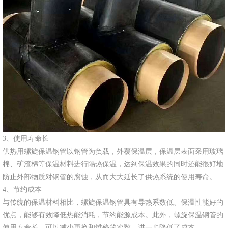
3、使用寿命长
供热用螺旋保温钢管以钢管为负载，外覆保温层，保温层表面采用玻璃
棉、矿渣棉等保温材料进行隔热保温，达到保温效果的同时还能很好地
防止外部物质对钢管的腐蚀，从而大大延长了供热系统的使用寿命。
4、节约成本
与传统的保温材料相比，螺旋保温钢管具有导热系数低、保温性能好的
优点，能够有效降低热能消耗，节约能源成本。此外，螺旋保温钢管的
使用寿命长，可以减少更换和维修的次数，进一步降低了成本。