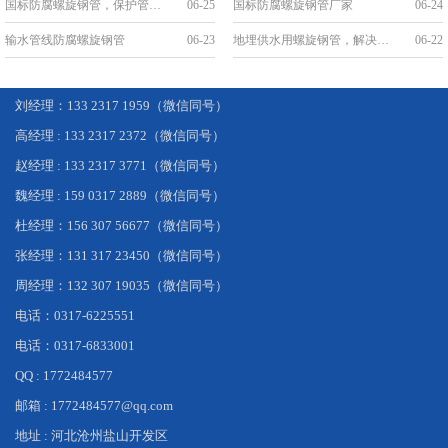
国标防腐螺旋钢管，保护管道安全，延长使用寿命
06-25
国标防腐螺旋钢管厂家
06-24
输水管线防腐螺旋钢管
06-23
地埋供水用螺旋钢管，解决城市供水难题
06-22
刘经理：133 2317 1959（微信同号）
高经理 : 133 2317 2372（微信同号）
赵经理 : 133 2317 3771（微信同号）
魏经理 : 159 0317 2889（微信同号）
杜经理：156 307 56677（微信同号）
张经理：131 317 23450（微信同号）
周经理：132 307 19035（微信同号）
电话：0317-6225551
电话：0317-6833001
QQ : 1772484577
邮箱 : 1772484577@qq.com
地址 : 河北沧州盐山开发区