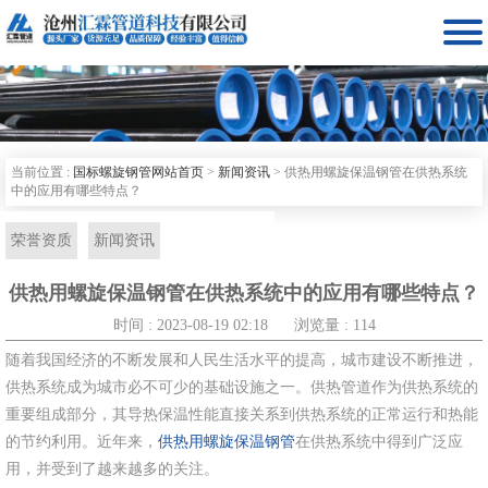

当前位置 :
国标螺旋钢管网站首页
>
新闻资讯
>
供热用螺旋保温钢管在供热系统
中的应用有哪些特点？
荣誉资质
新闻资讯
供热用螺旋保温钢管在供热系统中的应用有哪些特点？
时间 : 2023-08-19 02:18
浏览量 : 114
随着我国经济的不断发展和人民生活水平的提高，城市建设不断推进，
供热系统成为城市必不可少的基础设施之一。供热管道作为供热系统的
重要组成部分，其导热保温性能直接关系到供热系统的正常运行和热能
的节约利用。近年来，
供热用螺旋保温钢管
在供热系统中得到广泛应
用，并受到了越来越多的关注。