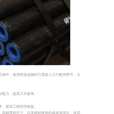
工程中，使用管道连接时只需加上几个配件即可，大
少阻力，提高工作效率。
本，提高工程经济效益。
，高精度的尺寸，以及相对较低的成本等优点，使其