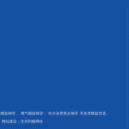
15螺旋钢管
、
燃气螺旋钢管
、
给水涂塑复合钢管
等各类螺旋管道。
网站建设：
沧州利畅网络