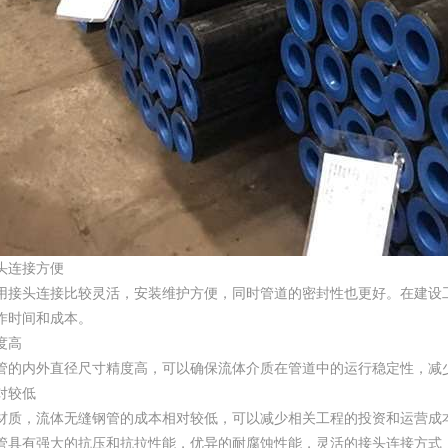
头连接方便
用接头连接比较灵活，安装维护方便，同时管道的密封性也更好。在建设
作时间和成本。
度高
管的内外直径尺寸精度高，可以确保流体介质在管道中的运行稳定性，减
对较低
材质，流体无缝钢管的成本相对较低，可以减少相关工程的投资和运营成
管具有强大的抗压和抗拉性能，优异的耐腐蚀性能，灵活的接头连接方式