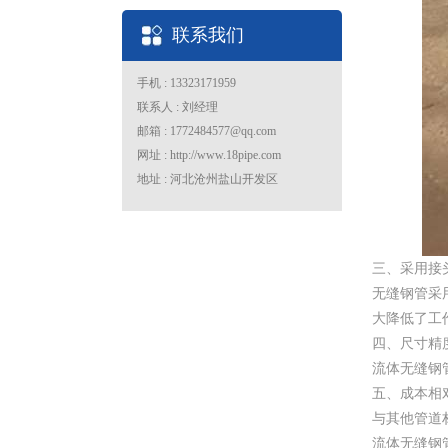
联系我们
手机 : 13323171959
联系人 : 刘经理
邮箱 : 1772484577@qq.com
网址 : http://www.18pipe.com
地址 : 河北沧州盐山开发区
三、采用接
无缝钢管采
大降低了工
四、尺寸精
流体无缝钢
五、成本相
与其他管道
流体无缝钢