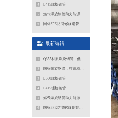
L415螺旋钢管
4
燃气螺旋钢管助力能源行业发展
5
国标3PE防腐螺旋钢管厂家
6
最新编辑
Q355材质螺旋钢管 - 低合金高强度工程优选管道
1
国标螺旋钢管，打造稳定可靠的管道工程
2
L360螺旋钢管
3
L415螺旋钢管
4
燃气螺旋钢管助力能源行业发展
5
国标3PE防腐螺旋钢管厂家
6