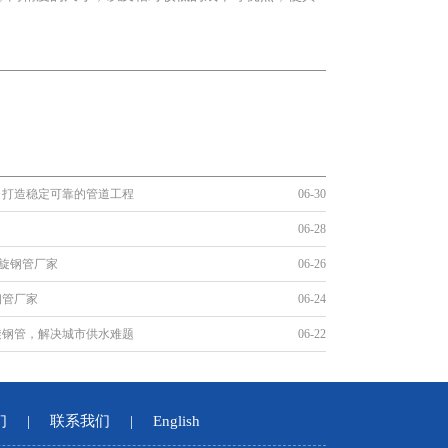
。
，打造稳定可靠的管道工程
06-30
06-28
螺旋钢管厂家
06-26
钢管厂家
06-24
旋钢管，解决城市供水难题
06-22
们
|
联系我们
|
English