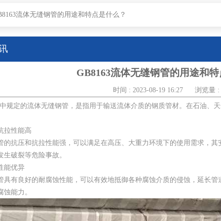
B8163流体无缝钢管的用途和特点是什么？
讯
GB8163流体无缝钢管的用途和
时间 : 2023-08-19 16:27
浏览量 : 
3标准中规定的流体无缝钢管，是指用于输送流体介质的钢质管材。在石油、
抗拉性能高
管的抗压和抗拉性能强，可以满足在高压、大重力环境下的使用需求，其
发生破裂等危险事故。
性能优异
管具有良好的耐腐蚀性能，可以有效地抵御各种腐蚀介质的侵蚀，延长管
腐蚀能力。