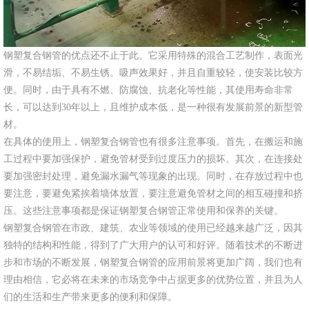
钢塑复合钢管的优点还不止于此。它采用特殊的混合工艺制作，表面光
滑，不易结垢、不易生锈。吸声效果好，并且自重较轻，使安装比较方
便。同时，由于具有不燃、防腐蚀、抗老化等性能，其使用寿命非常
长，可以达到30年以上，且维护成本低，是一种很有发展前景的新型管
材。
在具体的使用上，钢塑复合钢管也有很多注意事项。首先，在搬运和施
工过程中要加强保护，避免管材受到过度压力的损坏。其次，在连接处
要加强密封处理，避免漏水漏气等现象的出现。同时，在存放过程中也
要注意，要避免紧挨着墙体放置，要注意避免管材之间的相互碰撞和挤
压。这些注意事项都是保证钢塑复合钢管正常使用和保养的关键。
钢塑复合钢管在市政、建筑、农业等领域的使用已经越来越广泛，因其
独特的结构和性能，得到了广大用户的认可和好评。随着技术的不断进
步和市场的不断发展，钢塑复合钢管的应用前景将更加广阔，我们也有
理由相信，它必将在未来的市场竞争中占据更多的优势位置，并且为人
们的生活和生产带来更多的便利和保障。