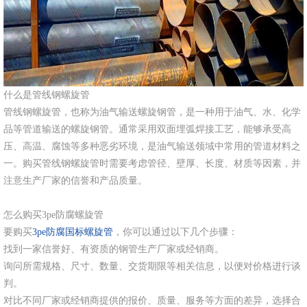
什么是管线钢螺旋管
管线钢螺旋管，也称为油气输送螺旋钢管，是一种用于油气、水、化学
品等管道输送的螺旋钢管。通常采用双面埋弧焊接工艺，能够承受高
压、高温、腐蚀等多种恶劣环境，是油气输送领域中常用的管道材料之
一。购买管线钢螺旋管时需要考虑管径、壁厚、长度、材质等因素，并
注意生产厂家的信誉和产品质量。
怎么购买3pe防腐螺旋管
要购买
3pe防腐国标螺旋管
，你可以通过以下几个步骤：
找到一家信誉好、有资质的钢管生产厂家或经销商。
询问所需规格、尺寸、数量、交货期限等相关信息，以便对价格进行谈
判。
对比不同厂家或经销商提供的报价、质量、服务等方面的差异，选择合