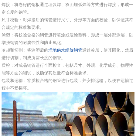
焊接：将卷好的钢板通过埋弧焊、双面埋弧焊等方式进行焊接，形成一
定长度的钢管。
尺寸校验：对焊接后的钢管进行尺寸、外形等方面的校验，以保证其符
合规定的标准和要求。
涂塑：将校验合格的钢管进行喷涂或浸涂塑料，形成一层外部涂层，以
增强钢管的耐腐蚀性和防止氧化。
冷却和切割：将涂塑后的
埋地供水螺旋钢管
通过冷却，使其固化，然后
进行切割，制成所需长度的钢管。
质检：对成品钢管进行全面检查，包括尺寸、外观、化学成分、物理性
能等方面的测试，以确保其质量符合标准要求。
包装和运输：将质检合格的钢管进行包装，并安排运输，以便在运输过
程中不受损坏。