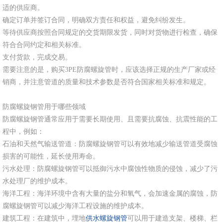
适的供应商。
确定订单并签订合同，明确双方责任和权益，避免纠纷发生。
等待供应商按照合同规定的交货期限发货，同时对货物进行检查，确保
符合合同约定和相关标准。
支付货款，完成交易。
需要注意的是，购买3PE防腐螺旋管时，应该选择正规的生产厂家或经
销商，并注意管道的质量和技术参数是否符合国家相关标准和规定。
防腐螺旋钢管用于哪些领域
防腐螺旋钢管通常应用于需要长期使用、且需要抗腐蚀、抗震性能的工
程中，例如：
石油和天然气输送管道：防腐螺旋钢管可以有效地减少输送管道受腐蚀
损害的可能性，延长使用寿命。
污水处理：防腐螺旋钢管可以抵御污水中腐蚀性物质的侵蚀，减少了污
水处理厂的维护成本。
海洋工程：海洋环境中含有大量的盐分和氧气，会加速金属的腐蚀，防
腐螺旋钢管可以减少海洋工程设施的维护成本。
建筑工程：在建筑中，埋地
供水螺旋钢管
可以用于建造支架、楼梯、栏